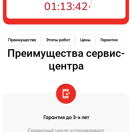
01:13:41
Преимущества
Этапы работ
Цены
Гарантия
М
Преимущества сервис-
центра
Гарантия до 3-х лет
Сервисный центр устанавливает