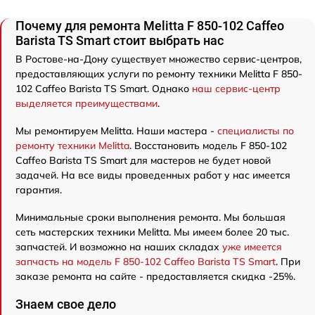
Почему для ремонта Melitta F 850-102 Caffeo
Barista TS Smart стоит выбрать нас
В Ростове-на-Дону существует множество сервис-центров,
предоставляющих услуги по ремонту техники Melitta F 850-
102 Caffeo Barista TS Smart. Однако
наш сервис-центр
выделяется преимуществами
.
Мы ремонтируем Melitta. Наши мастера -
специалисты по
ремонту техники Melitta
. Восстановить модель F 850-102
Caffeo Barista TS Smart для мастеров не будет новой
задачей. На все виды проведенных работ у нас имеется
гарантия.
Минимальные сроки выполнения ремонта. Мы большая
сеть мастерских техники Melitta. Мы имеем более 20 тыс.
запчастей. И возможно на наших складах
уже имеется
запчасть на модель F 850-102 Caffeo Barista TS Smart
. При
заказе ремонта на сайте - предоставляется скидка -25%.
Знаем свое дело