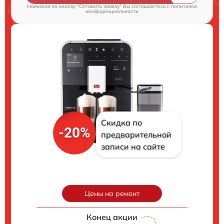
Нажимая на кнопку "Оставить заявку" Вы соглашаетесь c
политикой
конфиденциальности
Скидка по
-20%
предварительной
записи на сайте
Цены на ремонт
Конец акции