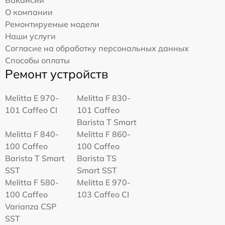
Вакансии
О компании
Ремонтируемые модели
Наши услуги
Согласие на обработку персональных данных
Способы оплаты
Ремонт устройств
Melitta Е 970-
Melitta F 830-
101 Caffeo CI
101 Caffeo
Barista T Smart
Melitta F 840-
Melitta F 860-
100 Caffeo
100 Caffeo
Barista T Smart
Barista TS
SST
Smart SST
Melitta F 580-
Melitta Е 970-
100 Caffeo
103 Caffeo CI
Varianza CSP
SST