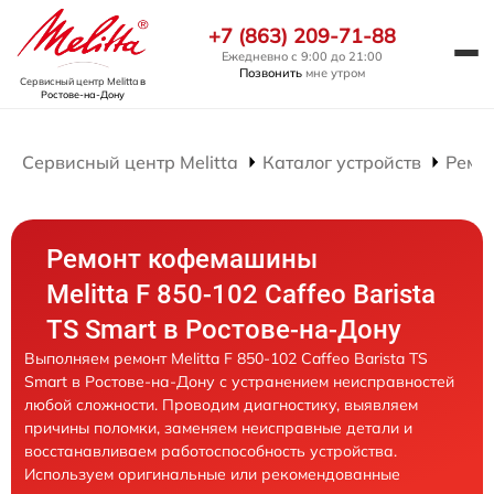
+7 (863) 209-71-88
Ежедневно с 9:00 до 21:00
Позвонить
мне утром
Сервисный центр Melitta
в
Ростове-на-Дону
Сервисный центр Melitta
Каталог устройств
Ремо
Ремонт кофемашины
Melitta F 850-102 Caffeo Barista
TS Smart в Ростове-на-Дону
Выполняем ремонт Melitta F 850-102 Caffeo Barista TS
Smart в Ростове-на-Дону с устранением неисправностей
любой сложности. Проводим диагностику, выявляем
причины поломки, заменяем неисправные детали и
восстанавливаем работоспособность устройства.
Используем оригинальные или рекомендованные