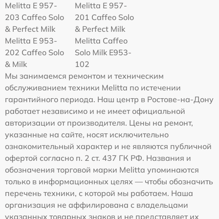
Melitta E 957-
Melitta E 957-
203 Caffeo Solo
201 Caffeo Solo
& Perfect Milk
& Perfect Milk
Melitta Е 953-
Melitta Caffeo
202 Caffeo Solo
Solo Milk E953-
& Milk
102
Мы занимаемся ремонтом и техническим
обслуживанием техники Melitta по истечении
гарантийного периода. Наш центр в Ростове-на-Дону
работает независимо и не имеет официальной
авторизации от производителя. Цены на ремонт,
указанные на сайте, носят исключительно
ознакомительный характер и не являются публичной
офертой согласно п. 2 ст. 437 ГК РФ. Названия и
обозначения торговой марки Melitta упоминаются
только в информационных целях — чтобы обозначить
перечень техники, с которой мы работаем. Наша
организация не аффилирована с владельцами
указанных товарных знаков и не представляет их