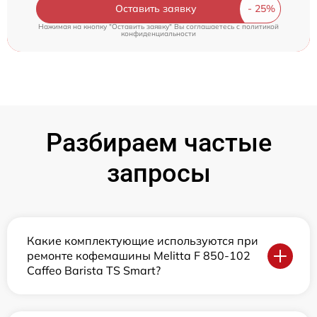
Оставить заявку
Нажимая на кнопку "Оставить заявку" Вы соглашаетесь c
политикой
конфиденциальности
Разбираем частые
запросы
Какие комплектующие используются при
ремонте кофемашины Melitta F 850-102
Caffeo Barista TS Smart?