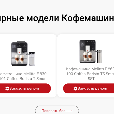
рные модели Кофемашин 
Кофемашина Melitta F 86
офемашина Melitta F 830-
100 Caffeo Barista TS Sma
101 Caffeo Barista T Smart
SST
Заказать ремонт
Заказать ремонт
Показать больше