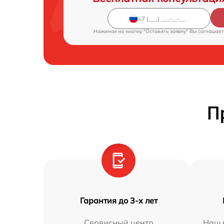
Нажимая на кнопку "Оставить заявку" Вы соглашает
П
Гарантия до 3-х лет
Сервисный центр
Наш 