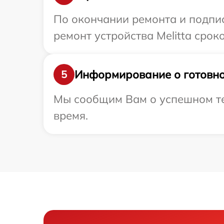
По окончании ремонта и подпи
ремонт устройства Melitta срок
Информирование о готовно
5
Мы сообщим Вам о успешном тес
время.