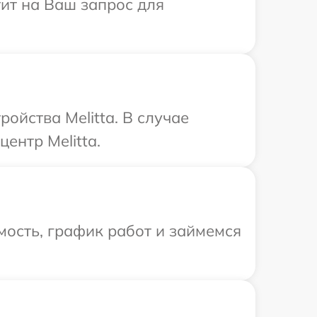
тит на Ваш запрос для
ойства Melitta. В случае
ентр Melitta.
ость, график работ и займемся