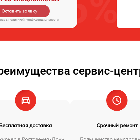
Оставить заявку
есь c
политикой конфиденциальности
реимущества сервис-цент
Бесплатная доставка
Срочный ремонт
курьер в Ростове-на-Дону
Большинство неисправн