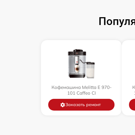
Популя
Кофемашина Melitta Е 970-
К
101 Caffeo CI
Заказать ремонт