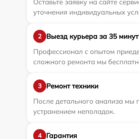
Оставьте заявку на сайте серви
уточнения индивидуальных усло
Выезд курьера за 35 минут
2
Профессионал с опытом приедет
сложного ремонта мы бесплатно 
Ремонт техники
3
После детального анализа мы 
устранением неполадок.
Гарантия
4