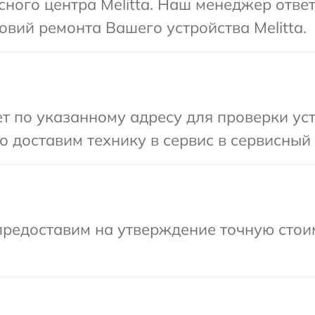
сного центра Melitta. Наш менеджер отве
вий ремонта Вашего устройства Melitta.
 по указанному адресу для проверки устр
доставим технику в сервис в сервисный ц
предоставим на утверждение точную стоим