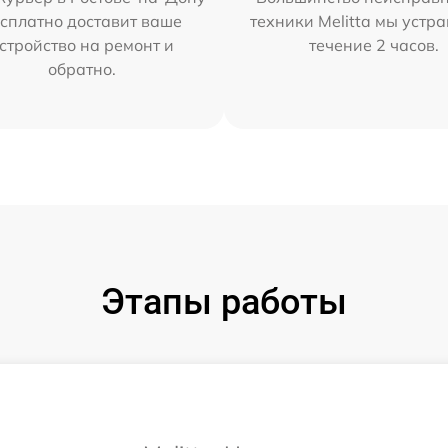
сплатно доставит ваше
техники Melitta мы устр
стройство на ремонт и
течение 2 часов.
обратно.
Этапы работы