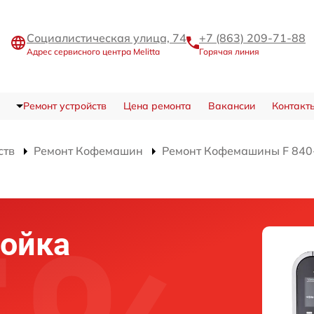
Социалистическая улица, 74
+7 (863) 209-71-88
Адрес сервисного центра Melitta
Горячая линия
Ремонт устройств
Цена ремонта
Вакансии
Контакт
ств
Ремонт Кофемашин
Ремонт Кофемашины F 840-1
ройка