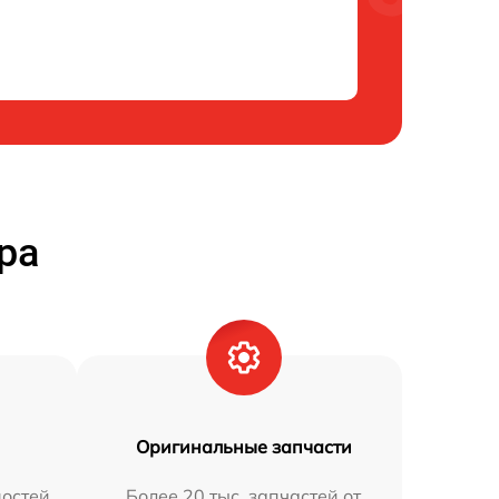
ра
Оригинальные запчасти
остей
Более 20 тыс. запчастей от