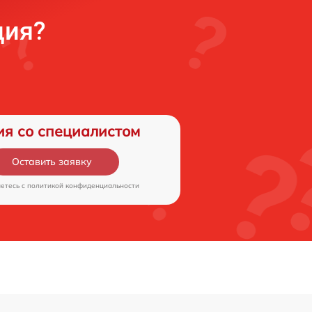
ция?
ия со специалистом
Оставить заявку
аетесь c
политикой конфиденциальности