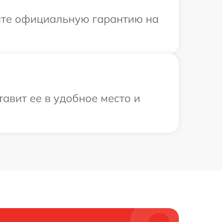
ите официальную гарантию на
авит ее в удобное место и