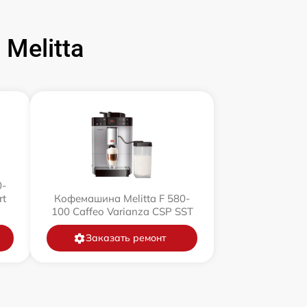
Melitta
0-
rt
Кофемашина Melitta F 580-
100 Caffeo Varianza CSP SST
Заказать ремонт