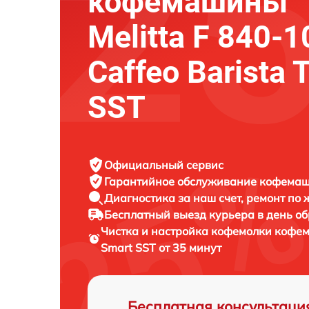
кофемашины
Melitta F 840-1
Caffeo Barista 
SST
Официальный сервис
Гарантийное обслуживание
кофемаши
Диагностика за наш счет,
ремонт по
Бесплатный выезд курьера
в день о
Чистка и настройка кофемолки коф
Smart SST от 35 минут
Бесплатная консультаци