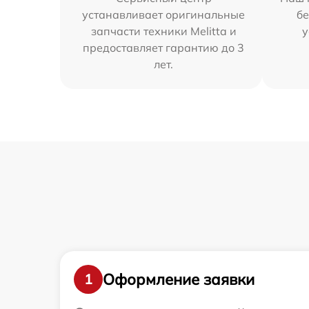
устанавливает оригинальные
бе
запчасти техники Melitta и
у
предоставляет гарантию до 3
лет.
Оформление заявки
1