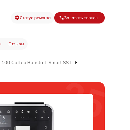
Статус ремонта
Заказать звонок
ы
Отзывы
00 Caffeo Barista T Smart SST