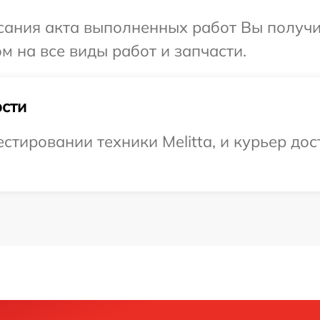
сания акта выполненных работ Вы получ
ом на все виды работ и запчасти.
сти
тировании техники Melitta, и курьер дост