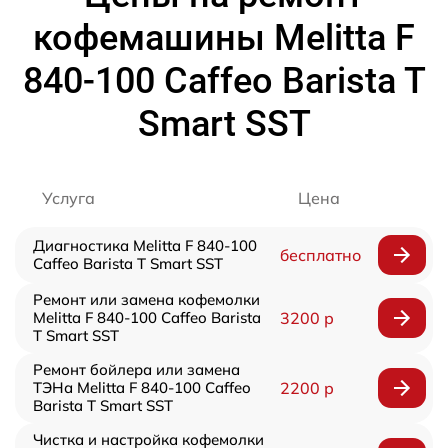
кофемашины Melitta F
840-100 Caffeo Barista T
Smart SST
Услуга
Цена
Диагностика Melitta F 840-100
бесплатно
Caffeo Barista T Smart SST
Ремонт или замена кофемолки
Melitta F 840-100 Caffeo Barista
3200 р
T Smart SST
Ремонт бойлера или замена
ТЭНа Melitta F 840-100 Caffeo
2200 р
Barista T Smart SST
Чистка и настройка кофемолки