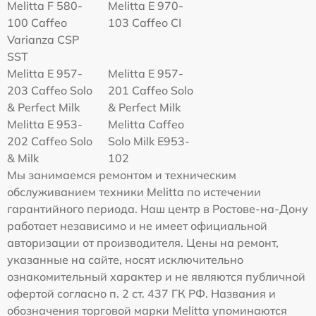
Melitta F 580-
Melitta Е 970-
100 Caffeo
103 Caffeo CI
Varianza CSP
SST
Melitta E 957-
Melitta E 957-
203 Caffeo Solo
201 Caffeo Solo
& Perfect Milk
& Perfect Milk
Melitta Е 953-
Melitta Caffeo
202 Caffeo Solo
Solo Milk E953-
& Milk
102
Мы занимаемся ремонтом и техническим
обслуживанием техники Melitta по истечении
гарантийного периода. Наш центр в Ростове-на-Дону
работает независимо и не имеет официальной
авторизации от производителя. Цены на ремонт,
указанные на сайте, носят исключительно
ознакомительный характер и не являются публичной
офертой согласно п. 2 ст. 437 ГК РФ. Названия и
обозначения торговой марки Melitta упоминаются