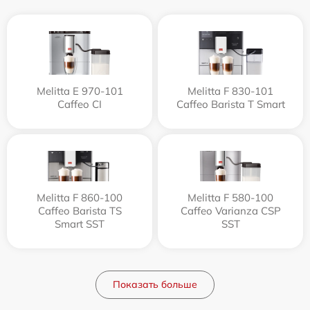
Melitta Е 970-101
Melitta F 830-101
Caffeo CI
Caffeo Barista T Smart
Melitta F 860-100
Melitta F 580-100
Caffeo Barista TS
Caffeo Varianza CSP
Smart SST
SST
Показать больше