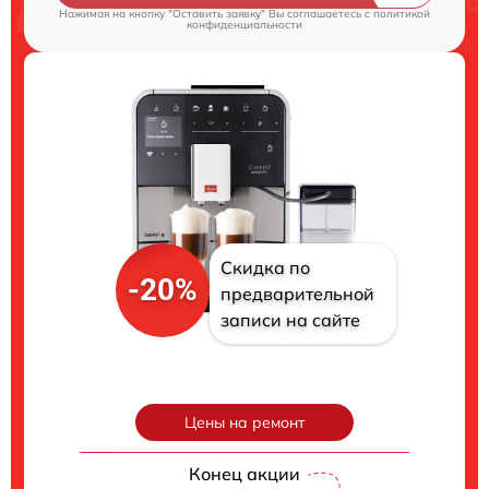
Нажимая на кнопку "Оставить заявку" Вы соглашаетесь c
политикой
конфиденциальности
Скидка по
-20%
предварительной
записи на сайте
Цены на ремонт
Конец акции