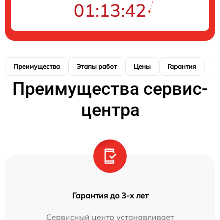
01:13:41
Преимущества
Этапы работ
Цены
Гарантия
М
Преимущества сервис-
центра
Гарантия до 3-х лет
Сервисный центр устанавливает