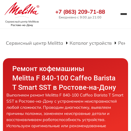
+7 (863) 209-71-88
Ежедневно с 9:00 до 21:00
Сервисный центр Melitta
в
Ростове-на-Дону
Сервисный центр Melitta
Каталог устройств
Ремо
Ремонт кофемашины
Melitta F 840-100 Caffeo Barista
T Smart SST в Ростове-на-Дону
Выполняем ремонт Melitta F 840-100 Caffeo Barista T Smart
SST в Ростове-на-Дону с устранением неисправностей
любой сложности. Проводим диагностику, выявляем
причины поломки, заменяем неисправные детали и
восстанавливаем работоспособность устройства.
Используем оригинальные или рекомендованные