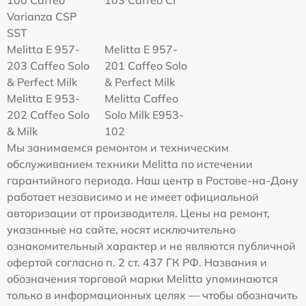
100 Caffeo
103 Caffeo CI
Varianza CSP
SST
Melitta E 957-
Melitta E 957-
203 Caffeo Solo
201 Caffeo Solo
& Perfect Milk
& Perfect Milk
Melitta Е 953-
Melitta Caffeo
202 Caffeo Solo
Solo Milk E953-
& Milk
102
Мы занимаемся ремонтом и техническим
обслуживанием техники Melitta по истечении
гарантийного периода. Наш центр в Ростове-на-Дону
работает независимо и не имеет официальной
авторизации от производителя. Цены на ремонт,
указанные на сайте, носят исключительно
ознакомительный характер и не являются публичной
офертой согласно п. 2 ст. 437 ГК РФ. Названия и
обозначения торговой марки Melitta упоминаются
только в информационных целях — чтобы обозначить