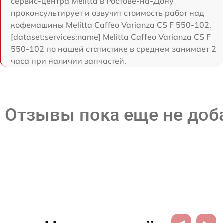
сервис-центра Melitta в Ростове-на-Дону
проконсультирует и озвучит стоимость работ над
кофемашины Melitta Caffeo Varianza CS F 550-102.
[dataset:services:name] Melitta Caffeo Varianza CS F
550-102 по нашей статистике в среднем занимает 2
часа при наличии запчастей.
Отзывы пока еще не до