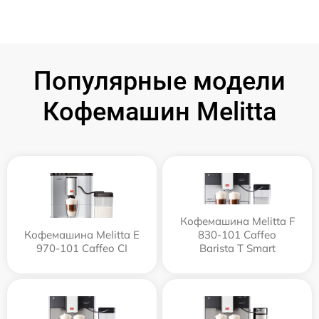
Популярные модели
Кофемашин Melitta
Кофемашина Melitta F
Кофемашина Melitta Е
830-101 Caffeo
970-101 Caffeo CI
Barista T Smart