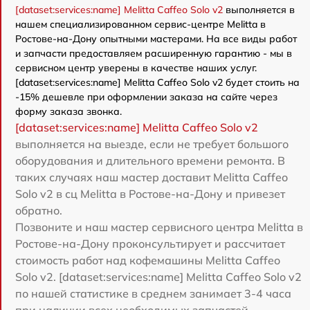
[dataset:services:name] Melitta Caffeo Solo v2
выполняется в
нашем специализированном сервис-центре Melitta в
Ростове-на-Дону опытными мастерами. На все виды работ
и запчасти предоставляем расширенную гарантию - мы в
сервисном центр уверены в качестве наших услуг.
[dataset:services:name] Melitta Caffeo Solo v2 будет стоить на
-15% дешевле при оформлении заказа на сайте через
форму заказа звонка.
[dataset:services:name] Melitta Caffeo Solo v2
выполняется на выезде, если не требует большого
оборудования и длительного времени ремонта. В
таких случаях наш мастер доставит Melitta Caffeo
Solo v2 в сц Melitta в Ростове-на-Дону и привезет
обратно.
Позвоните и наш мастер сервисного центра Melitta в
Ростове-на-Дону проконсультирует и рассчитает
стоимость работ над кофемашины Melitta Caffeo
Solo v2. [dataset:services:name] Melitta Caffeo Solo v2
по нашей статистике в среднем занимает 3-4 часа