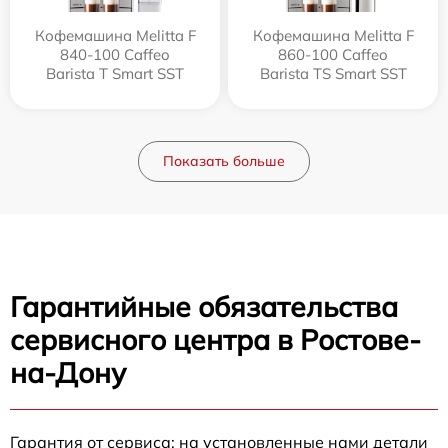
Кофемашина Melitta F
Кофемашина Melitta F
840-100 Caffeo
860-100 Caffeo
Barista T Smart SST
Barista TS Smart SST
Показать больше
Гарантийные обязательства
сервисного центра в Ростове-
на-Дону
Гарантия от сервиса: на установленные нами детали