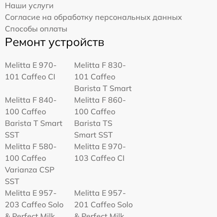
Наши услуги
Согласие на обработку персональных данных
Способы оплаты
Ремонт устройств
Melitta Е 970-
Melitta F 830-
101 Caffeo CI
101 Caffeo
Barista T Smart
Melitta F 840-
Melitta F 860-
100 Caffeo
100 Caffeo
Barista T Smart
Barista TS
SST
Smart SST
Melitta F 580-
Melitta Е 970-
100 Caffeo
103 Caffeo CI
Varianza CSP
SST
Melitta E 957-
Melitta E 957-
203 Caffeo Solo
201 Caffeo Solo
& Perfect Milk
& Perfect Milk