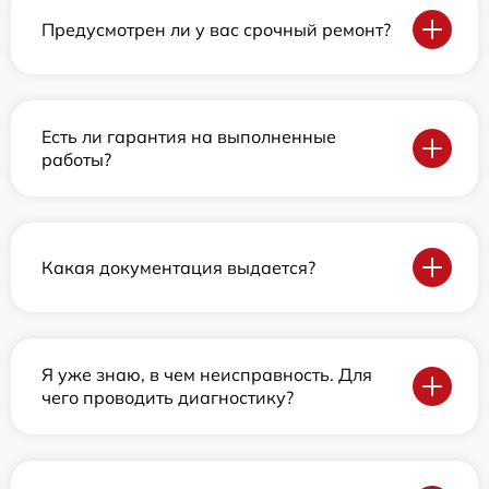
Предусмотрен ли у вас срочный ремонт?
Есть ли гарантия на выполненные
работы?
Какая документация выдается?
Я уже знаю, в чем неисправность. Для
чего проводить диагностику?