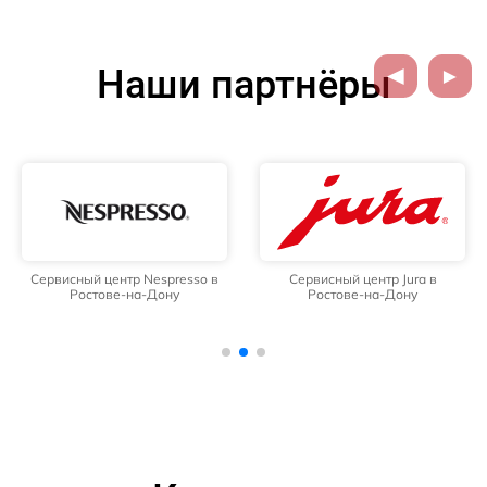
Наши партнёры
Сервисный центр Nespresso в
Сервисный центр Jura в
Ростове-на-Дону
Ростове-на-Дону