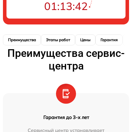
01:13:41
Преимущества
Этапы работ
Цены
Гарантия
М
Преимущества сервис-
центра
Гарантия до 3-х лет
Сервисный центр устанавливает