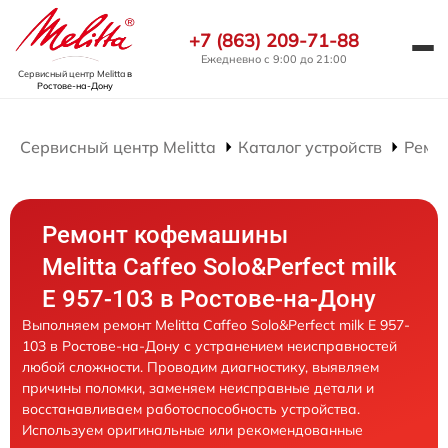
+7 (863) 209-71-88
Ежедневно с 9:00 до 21:00
Сервисный центр Melitta
в
Ростове-на-Дону
Сервисный центр Melitta
Каталог устройств
Ремо
Ремонт кофемашины
Melitta Caffeo Solo&Perfect milk
E 957-103 в Ростове-на-Дону
Выполняем ремонт Melitta Caffeo Solo&Perfect milk E 957-
103 в Ростове-на-Дону с устранением неисправностей
любой сложности. Проводим диагностику, выявляем
причины поломки, заменяем неисправные детали и
восстанавливаем работоспособность устройства.
Используем оригинальные или рекомендованные