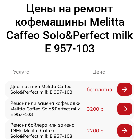
Цены на ремонт
кофемашины Melitta
Caffeo Solo&Perfect milk
E 957-103
Услуга
Цена
Диагностика Melitta Caffeo
бесплатно
Solo&Perfect milk E 957-103
Ремонт или замена кофемолки
Melitta Caffeo Solo&Perfect milk
3200 р
E 957-103
Ремонт бойлера или замена
ТЭНа Melitta Caffeo
2200 р
Solo&Perfect milk E 957-103