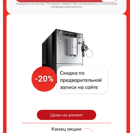
Нажимая на кнопку "Оставить заявку" Вы соглашаетесь c
политикой
конфиденциальности
Скидка по
-20%
предварительной
записи на сайте
Цены на ремонт
Конец акции