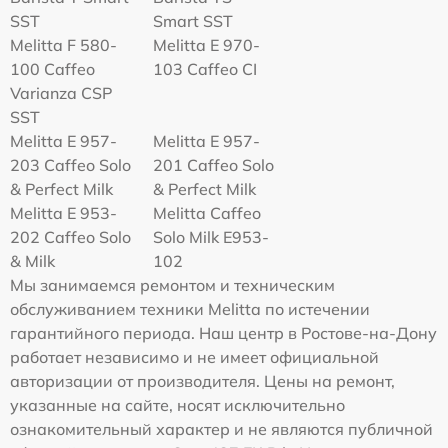
SST
Smart SST
Melitta F 580-
Melitta Е 970-
100 Caffeo
103 Caffeo CI
Varianza CSP
SST
Melitta E 957-
Melitta E 957-
203 Caffeo Solo
201 Caffeo Solo
& Perfect Milk
& Perfect Milk
Melitta Е 953-
Melitta Caffeo
202 Caffeo Solo
Solo Milk E953-
& Milk
102
Мы занимаемся ремонтом и техническим
обслуживанием техники Melitta по истечении
гарантийного периода. Наш центр в Ростове-на-Дону
работает независимо и не имеет официальной
авторизации от производителя. Цены на ремонт,
указанные на сайте, носят исключительно
ознакомительный характер и не являются публичной