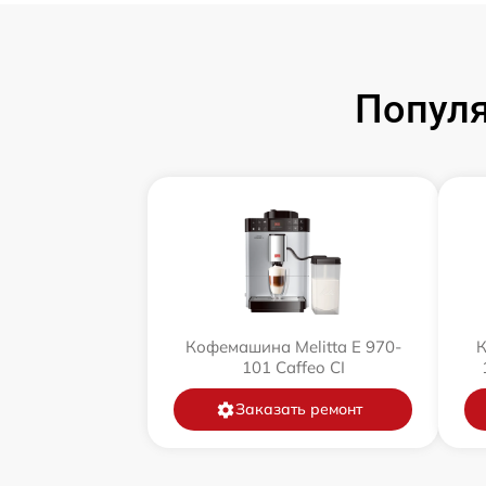
Популя
Кофемашина Melitta Е 970-
К
101 Caffeo CI
Заказать ремонт