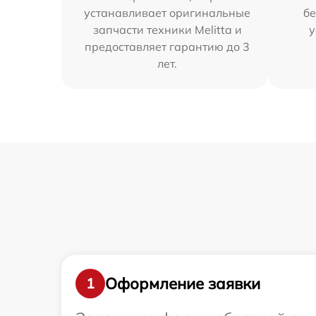
устанавливает оригинальные
бе
запчасти техники Melitta и
у
предоставляет гарантию до 3
лет.
Оформление заявки
1