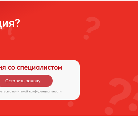
ция?
ия со специалистом
Оставить заявку
аетесь c
политикой конфиденциальности