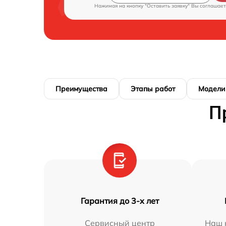
Нажимая на кнопку "Оставить заявку" Вы соглашает
Преимущества
Этапы работ
Модели
П
Гарантия до 3-х лет
Сервисный центр
Наш 