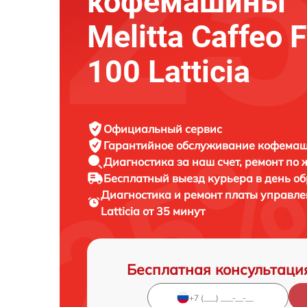
кофемашины
Melitta Caffeo 
100 Latticia
Официальный сервис
Гарантийное обслуживание
кофемаши
Диагностика за наш счет,
ремонт по
Бесплатный выезд курьера
в день о
Диагностика и ремонт платы управ
Latticia от 35 минут
Бесплатная консультаци