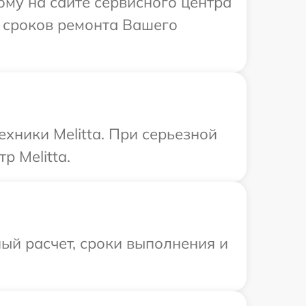
ому на сайте сервисного центра
и сроков ремонта Вашего
хники Melitta. При серьезной
р Melitta.
ый расчет, сроки выполнения и