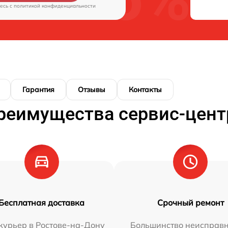
есь c
политикой конфиденциальности
Гарантия
Отзывы
Контакты
реимущества сервис-цент
Бесплатная доставка
Срочный ремонт
курьер в Ростове-на-Дону
Большинство неисправн