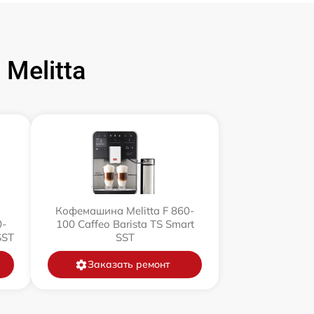
Melitta
Кофемашина Melitta F 860-
0-
100 Caffeo Barista TS Smart
SST
SST
Заказать ремонт