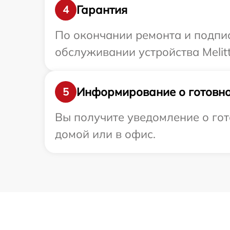
Гарантия
4
По окончании ремонта и подпи
обслуживании устройства Melitt
Информирование о готовно
5
Вы получите уведомление о гот
домой или в офис.