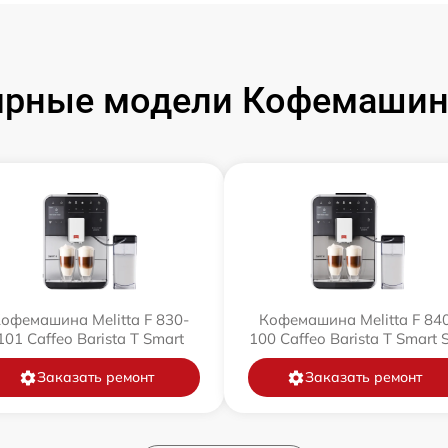
рные модели Кофемашин 
офемашина Melitta F 830-
Кофемашина Melitta F 84
101 Caffeo Barista T Smart
100 Caffeo Barista T Smart 
Заказать ремонт
Заказать ремонт