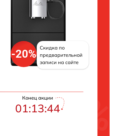
Скидка по
-20%
предварительной
записи на сайте
Конец акции
01:13:43