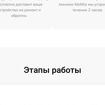
сплатно доставит ваше
техники Melitta мы устр
стройство на ремонт и
течение 2 часов.
обратно.
Этапы работы