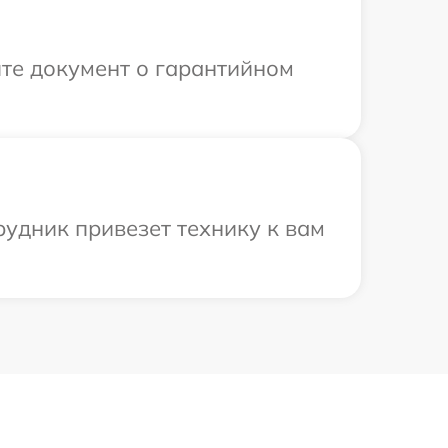
те документ о гарантийном
рудник привезет технику к вам