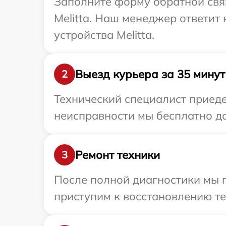
Заполните форму обратной связ
Melitta. Наш менеджер ответит
устройства Melitta.
Выезд курьера за 35 минут
2
Технический специалист приеде
неисправности мы бесплатно дос
Ремонт техники
3
После полной диагностики мы 
приступим к восстановлению те