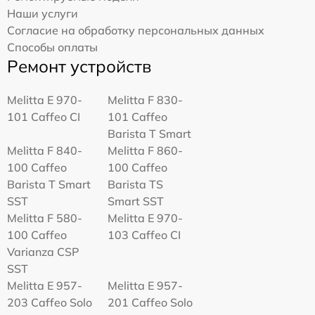
Наши услуги
Согласие на обработку персональных данных
Способы оплаты
Ремонт устройств
Melitta Е 970-
Melitta F 830-
101 Caffeo CI
101 Caffeo
Barista T Smart
Melitta F 840-
Melitta F 860-
100 Caffeo
100 Caffeo
Barista T Smart
Barista TS
SST
Smart SST
Melitta F 580-
Melitta Е 970-
100 Caffeo
103 Caffeo CI
Varianza CSP
SST
Melitta E 957-
Melitta E 957-
203 Caffeo Solo
201 Caffeo Solo