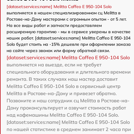
[dataset:services:name] Melitta Caffeo E 950-104 Solo
выполняется в нашем специализированном сц Melitta в
Ростове-на-Дону мастерами с огромным опытом - от 5 лет.
На все виды работ и запчасти предоставляем
расширенную гарантию - мы в сервисе уверены в качестве
наших работ. [dataset:services:name] Melitta Caffeo E 950-104
Solo будет стоить на -15% дешевле при оформлении заказа
на сайте через звонок или форму обратной связи.
[dataset:services:name] Melitta Caffeo E 950-104 Solo
выполняется на выезде, если не требует
специального оборудования и длительного времени
ремонта. В таких случаях наш мастер доставит
Melitta Caffeo E 950-104 Solo в сервисный центр
Melitta в Ростове-на-Дону и привезет обратно.
Позвоните и наш сотрудник сц Melitta в Ростове-на-
Дону проконсультирует и озвучит стоимость работ
над кофемашины Melitta Caffeo E 950-104 Solo.
[dataset:services:name] Melitta Caffeo E 950-104 Solo
по нашей статистике в среднем занимает 2 часа при