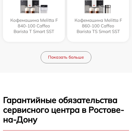
Кофемашина Melitta F
Кофемашина Melitta F
840-100 Caffeo
860-100 Caffeo
Barista T Smart SST
Barista TS Smart SST
Показать больше
Гарантийные обязательства
сервисного центра в Ростове-
на-Дону