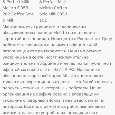
& Perfect Milk
& Perfect Milk
Melitta Е 953-
Melitta Caffeo
202 Caffeo Solo
Solo Milk E953-
& Milk
102
Мы занимаемся ремонтом и техническим
обслуживанием техники Melitta по истечении
гарантийного периода. Наш центр в Ростове-на-Дону
работает независимо и не имеет официальной
авторизации от производителя. Цены на ремонт,
указанные на сайте, носят исключительно
ознакомительный характер и не являются публичной
офертой согласно п. 2 ст. 437 ГК РФ. Названия и
обозначения торговой марки Melitta упоминаются
только в информационных целях — чтобы обозначить
перечень техники, с которой мы работаем. Наша
организация не аффилирована с владельцами
указанных товарных знаков и не представляет их
интересы. Все виды ремонтных работ выполняются
исключительно на устройствах, находящихся в