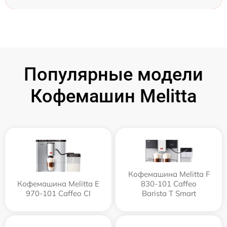
Популярные модели
Кофемашин Melitta
Кофемашина Melitta F
Кофемашина Melitta Е
830-101 Caffeo
970-101 Caffeo CI
Barista T Smart