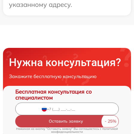
указанному адресу.
Нужна консультация?
Закажите бесплатную консультацию
Бесплатная консультация со
специалистом
Оставить заявку
Нажимая на кнопку "Оставить заявку" Вы соглашаетесь c
политикой
конфиденциальности