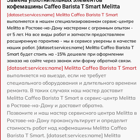
кофемашины Caffeo Barista T Smart Melitta
[dataset:services:name] Melitta Caffeo Barista T Smart
выполняется в нашем специализированном сервис-центре
Melitta в Ростове-на-Дону мастерами с огромным опытом -
от 5 лет. На все виды работ и запчасти предоставляем
расширенную гарантию - мы в сервисе уверены в качестве
наших работ. [dataset:services:name] Melitta Caffeo Barista T
Smart будет стоить на -15% дешевле при оформлении
заказа на сайте через звонок или форму обратной связи.
[dataset:services:name] Melitta Caffeo Barista T Smart
выполняется на выезде, если не требует
специального оборудования и длительного времени
ремонта. В таких случаях наш мастер доставит
Melitta Caffeo Barista T Smart в сервис-центр Melitta
в Ростове-на-Дону и доставит обратно.
Позвоните и наш мастер сервисного центра Melitta в
Ростове-на-Дону проконсультирует и определит
стоимость работ над кофемашины Melitta Caffeo
Barista T Smart. [dataset:services:name] Melitta