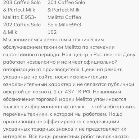
203 Caffeo Solo
201 Caffeo Solo
& Perfect Milk
& Perfect Milk
Melitta Е 953-
Melitta Caffeo
202 Caffeo Solo
Solo Milk E953-
& Milk
102
Мы занимаемся ремонтом и техническим
обслуживанием техники Melitta по истечении
гарантийного периода. Наш центр в Ростове-на-Дону
работает независимо и не имеет официальной
авторизации от производителя. Цены на ремонт,
указанные на сайте, носят исключительно
ознакомительный характер и не являются публичной
офертой согласно п. 2 ст. 437 ГК РФ. Названия и
обозначения торговой марки Melitta упоминаются
только в информационных целях — чтобы обозначить
перечень техники, с которой мы работаем. Наша
организация не аффилирована с владельцами
указанных товарных знаков и не представляет их
интересы. Все виды ремонтных работ выполняются