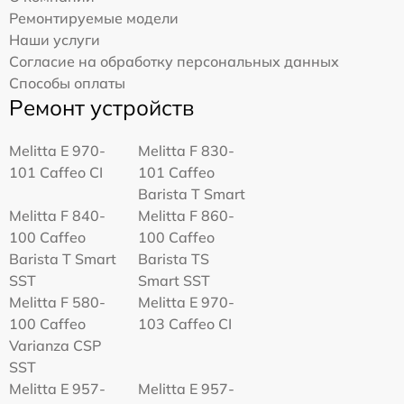
Ремонтируемые модели
Наши услуги
Согласие на обработку персональных данных
Способы оплаты
Ремонт устройств
Melitta Е 970-
Melitta F 830-
101 Caffeo CI
101 Caffeo
Barista T Smart
Melitta F 840-
Melitta F 860-
100 Caffeo
100 Caffeo
Barista T Smart
Barista TS
SST
Smart SST
Melitta F 580-
Melitta Е 970-
100 Caffeo
103 Caffeo CI
Varianza CSP
SST
Melitta E 957-
Melitta E 957-