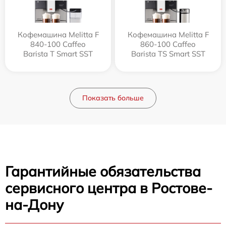
Кофемашина Melitta F
Кофемашина Melitta F
840-100 Caffeo
860-100 Caffeo
Barista T Smart SST
Barista TS Smart SST
Показать больше
Гарантийные обязательства
сервисного центра в Ростове-
на-Дону