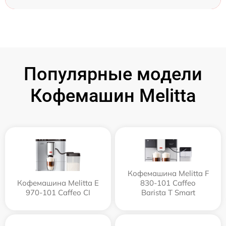
Популярные модели
Кофемашин Melitta
Кофемашина Melitta F
Кофемашина Melitta Е
830-101 Caffeo
970-101 Caffeo CI
Barista T Smart