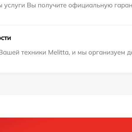
ы услуги Вы получите официальную гаран
сти
ашей техники Melitta, и мы организуем д