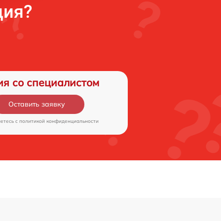
ция?
ия со специалистом
Оставить заявку
аетесь c
политикой конфиденциальности