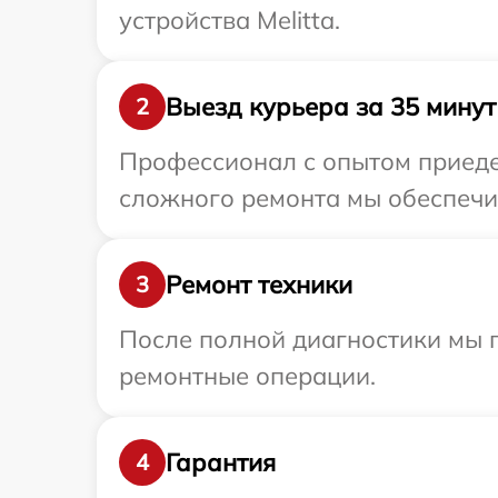
устройства Melitta.
Выезд курьера за 35 минут
2
Профессионал с опытом приедет
сложного ремонта мы обеспечим
Ремонт техники
3
После полной диагностики мы п
ремонтные операции.
Гарантия
4