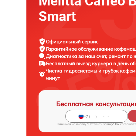
Melitta Caffeo B
Smart
Официальный сервис
Гарантийное обслуживание
кофемаши
Диагностика за наш счет,
ремонт по
Бесплатный выезд курьера
в день о
Чистка гидросистемы и трубок коф
минут
Бесплатная консультаци
Нажимая на кнопку "Оставить заявку" Вы соглашает