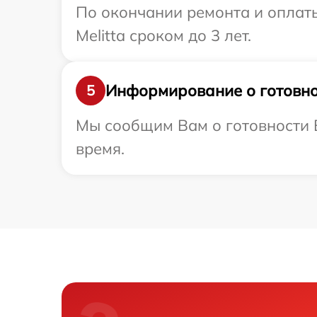
По окончании ремонта и оплат
Melitta сроком до 3 лет.
Информирование о готовно
5
Мы сообщим Вам о готовности В
время.