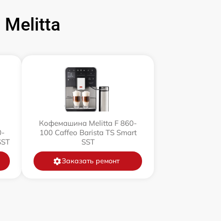
Melitta
Кофемашина Melitta F 860-
0-
100 Caffeo Barista TS Smart
SST
SST
Заказать ремонт