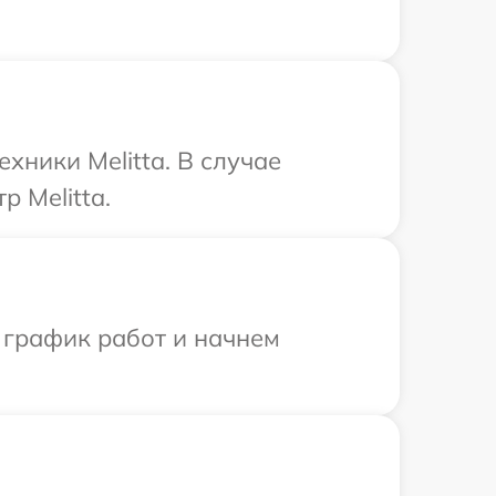
хники Melitta. В случае
 Melitta.
 график работ и начнем