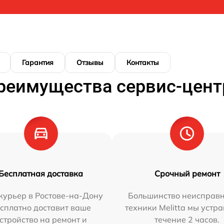
Гарантия
Отзывы
Контакты
реимущества сервис-цент
Бесплатная доставка
Срочный ремонт
курьер в Ростове-на-Дону
Большинство неисправн
сплатно доставит ваше
техники Melitta мы устр
стройство на ремонт и
течение 2 часов.