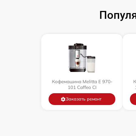
Популя
Кофемашина Melitta Е 970-
К
101 Caffeo CI
Заказать ремонт