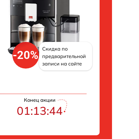
Скидка по
-20%
предварительной
записи на сайте
Конец акции
01:13:43