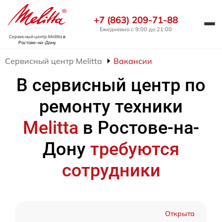
+7 (863) 209-71-88
Ежедневно с 9:00 до 21:00
Сервисный центр Melitta
в
Ростове-на-Дону
Сервисный центр Melitta
Вакансии
В сервисный центр по
ремонту техники
Melitta
в Ростове-на-
Дону
требуются
сотрудники
Открыта