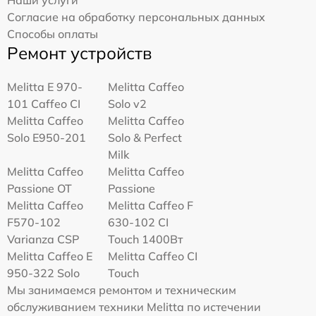
Наши услуги
Согласие на обработку персональных данных
Способы оплаты
Ремонт устройств
Melitta Е 970-
Melitta Caffeo
101 Caffeo CI
Solo v2
Melitta Caffeo
Melitta Caffeo
Solo E950-201
Solo & Perfect
Milk
Melitta Caffeo
Melitta Caffeo
Passione OT
Passione
Melitta Caffeo
Melitta Caffeo F
F570-102
630-102 CI
Varianza CSP
Touch 1400Вт
Melitta Caffeo E
Melitta Caffeo CI
950-322 Solo
Touch
Мы занимаемся ремонтом и техническим
обслуживанием техники Melitta по истечении