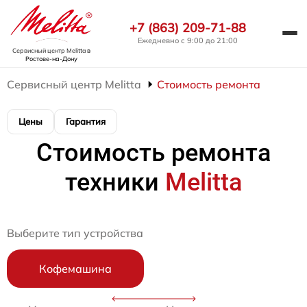
+7 (863) 209-71-88
Ежедневно с 9:00 до 21:00
Сервисный центр Melitta
в
Ростове-на-Дону
Сервисный центр Melitta
Стоимость ремонта
Цены
Гарантия
Стоимость ремонта
техники
Melitta
Выберите тип устройства
Кофемашина