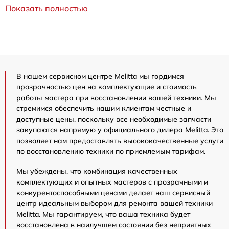
Показать полностью
В нашем сервисном центре Melitta мы гордимся
прозрачностью цен на комплектующие и стоимость
работы мастера при восстановлении вашей техники. Мы
стремимся обеспечить нашим клиентам честные и
доступные цены, поскольку все необходимые запчасти
закупаются напрямую у официального дилера Melitta. Это
позволяет нам предоставлять высококачественные услуги
по восстановлению техники по приемлемым тарифам.
Мы убеждены, что комбинация качественных
комплектующих и опытных мастеров с прозрачными и
конкурентоспособными ценами делает наш сервисный
центр идеальным выбором для ремонта вашей техники
Melitta. Мы гарантируем, что ваша техника будет
восстановлена в наилучшем состоянии без неприятных