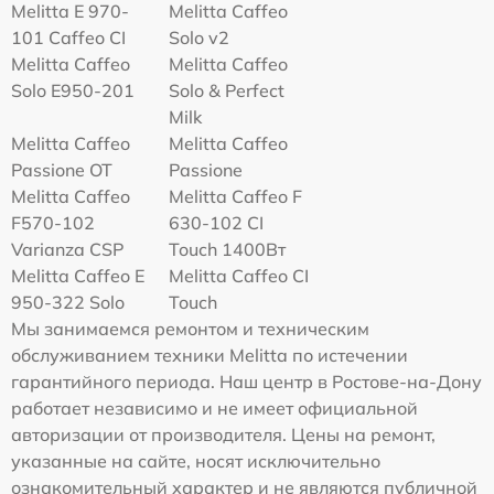
Melitta Е 970-
Melitta Caffeo
101 Caffeo CI
Solo v2
Melitta Caffeo
Melitta Caffeo
Solo E950-201
Solo & Perfect
Milk
Melitta Caffeo
Melitta Caffeo
Passione OT
Passione
Melitta Caffeo
Melitta Caffeo F
F570-102
630-102 CI
Varianza CSP
Touch 1400Вт
Melitta Caffeo E
Melitta Caffeo CI
950-322 Solo
Touch
Мы занимаемся ремонтом и техническим
обслуживанием техники Melitta по истечении
гарантийного периода. Наш центр в Ростове-на-Дону
работает независимо и не имеет официальной
авторизации от производителя. Цены на ремонт,
указанные на сайте, носят исключительно
ознакомительный характер и не являются публичной