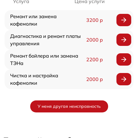
Услуга
Цена услуги
Ремонт или замена
3200 р
кофемолки
Диагностика и ремонт платы
2000 р
управления
Ремонт бойлера или замена
2200 р
ТЭНа
Чистка и настройка
2000 р
кофемолки
У меня другая неисправность