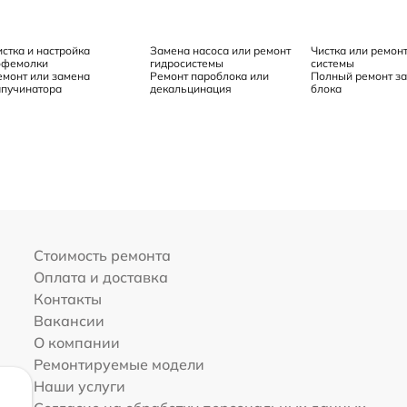
истка и настройка
Замена насоса или ремонт
Чистка или ремон
офемолки
гидросистемы
системы
емонт или замена
Ремонт пароблока или
Полный ремонт з
апучинатора
декальцинация
блока
Стоимость ремонта
Оплата и доставка
Контакты
Вакансии
О компании
Ремонтируемые модели
Наши услуги