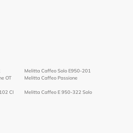
2
Melitta Caffeo Solo E950-201
one OT
Melitta Caffeo Passione
102 CI
Melitta Caffeo E 950-322 Solo