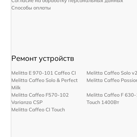
Согласие на обработку персональных данных
Способы оплаты
Ремонт устройств
Melitta Е 970-101 Caffeo CI
Melitta Caffeo Solo v
Melitta Caffeo Solo & Perfect
Melitta Caffeo Passi
Milk
Melitta Caffeo F570-102
Melitta Caffeo F 630-
Varianza CSP
Touch 1400Вт
Melitta Caffeo CI Touch