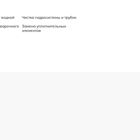
т водной
Чистка гидросистемы и трубок
аварочного
Замена уплотнительных
элементов