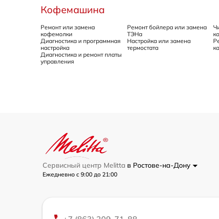
Кофемашина
Ремонт или замена
Ремонт бойлера или замена
Ч
кофемолки
ТЭНа
к
Диагностика и программная
Настройка или замена
Р
настройка
термостата
к
Диагностика и ремонт платы
управления
Сервисный центр Melitta
в Ростове-на-Дону
Ежедневно с 9:00 до 21:00